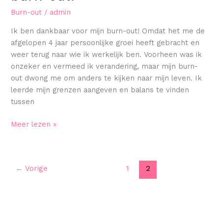
Burn-out
/
admin
Ik ben dankbaar voor mijn burn-out! Omdat het me de
afgelopen 4 jaar persoonlijke groei heeft gebracht en
weer terug naar wie ik werkelijk ben. Voorheen was ik
onzeker en vermeed ik verandering, maar mijn burn-
out dwong me om anders te kijken naar mijn leven. Ik
leerde mijn grenzen aangeven en balans te vinden
tussen
Meer lezen »
←
Vorige
1
2